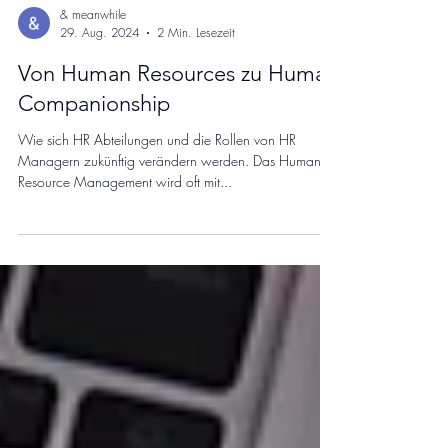
& meanwhile
29. Aug. 2024
2 Min. Lesezeit
Von Human Resources zu Human
Companionship
Wie sich HR Abteilungen und die Rollen von HR
Managern zukünftig verändern werden. Das Human
Resource Management wird oft mit...