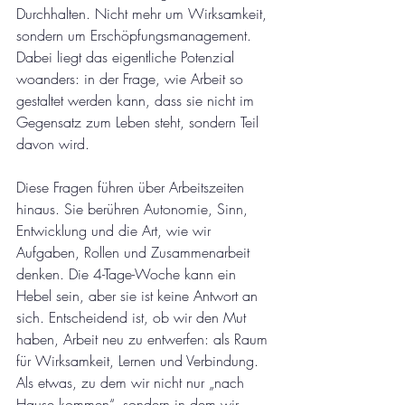
Durchhalten. Nicht mehr um Wirksamkeit, 
sondern um Erschöpfungsmanagement. 
Dabei liegt das eigentliche Potenzial 
woanders: in der Frage, wie Arbeit so 
gestaltet werden kann, dass sie nicht im 
Gegensatz zum Leben steht, sondern Teil 
davon wird.
Diese Fragen führen über Arbeitszeiten 
hinaus. Sie berühren Autonomie, Sinn, 
Entwicklung und die Art, wie wir 
Aufgaben, Rollen und Zusammenarbeit 
denken. Die 4-Tage-Woche kann ein 
Hebel sein, aber sie ist keine Antwort an 
sich. Entscheidend ist, ob wir den Mut 
haben, Arbeit neu zu entwerfen: als Raum 
für Wirksamkeit, Lernen und Verbindung. 
Als etwas, zu dem wir nicht nur „nach 
Hause kommen“, sondern in dem wir 