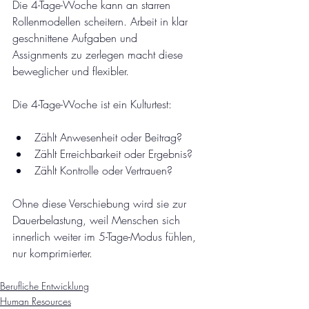
Die 4-Tage-Woche kann an starren 
Rollenmodellen scheitern. Arbeit in klar 
geschnittene Aufgaben und 
Assignments zu zerlegen macht diese 
beweglicher und flexibler.
Die 4-Tage-Woche ist ein Kulturtest:
Zählt Anwesenheit oder Beitrag?
Zählt Erreichbarkeit oder Ergebnis?
Zählt Kontrolle oder Vertrauen?
Ohne diese Verschiebung wird sie zur 
Dauerbelastung, weil Menschen sich 
innerlich weiter im 5-Tage-Modus fühlen, 
nur komprimierter. 
Berufliche Entwicklung
Human Resources