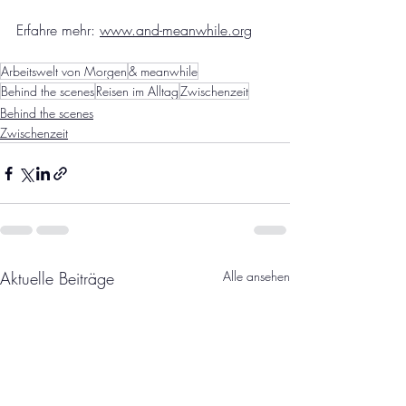
Erfahre mehr: 
www.and-meanwhile.org
Arbeitswelt von Morgen
& meanwhile
Behind the scenes
Reisen im Alltag
Zwischenzeit
Behind the scenes
Zwischenzeit
Aktuelle Beiträge
Alle ansehen