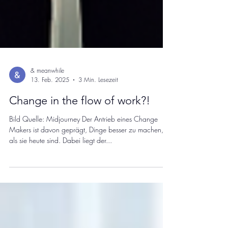
& meanwhile
13. Feb. 2025
3 Min. Lesezeit
Change in the flow of work?!
Bild Quelle: Midjourney Der Antrieb eines Change
Makers ist davon geprägt, Dinge besser zu machen,
als sie heute sind. Dabei liegt der...