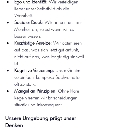
Ego und Identität
: Wir verteidigen 
lieber unser Selbstbild als die 
Wahrheit.
Sozialer Druck
: Wir passen uns der 
Mehrheit an, selbst wenn wir es 
besser wissen.
Kurzfristige Anreize:
 Wir optimieren 
auf das, was sich jetzt gut anfühlt, 
nicht auf das, was langfristig sinnvoll 
ist.
Kognitive Verzerrung:
 Unser Gehirn 
vereinfacht komplexe Sachverhalte 
oft zu stark.
Mangel an Prinzipien:
 Ohne klare 
Regeln treffen wir Entscheidungen 
situativ und inkonsequent.
Unsere Umgebung prägt unser 
Denken