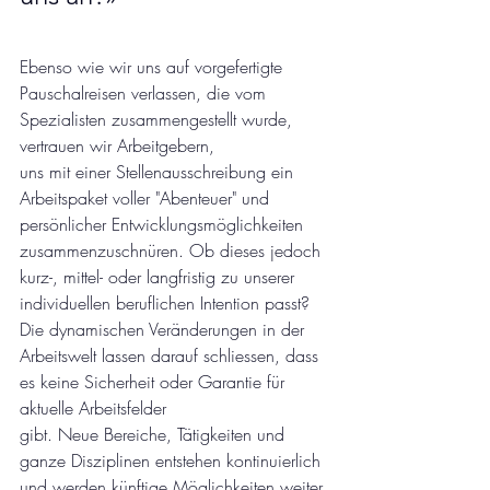
Ebenso wie wir uns auf vorgefertigte 
Pauschalreisen verlassen, die vom 
Spezialisten zusammengestellt wurde, 
vertrauen wir Arbeitgebern, 
uns mit einer Stellenausschreibung ein 
Arbeitspaket voller "Abenteuer" und 
persönlicher Entwicklungsmöglichkeiten 
zusammenzuschnüren. Ob dieses jedoch 
kurz-, mittel- oder langfristig zu unserer 
individuellen beruflichen Intention passt? 
Die dynamischen Veränderungen in der 
Arbeitswelt lassen darauf schliessen, dass 
es keine Sicherheit oder Garantie für 
aktuelle Arbeitsfelder 
gibt. Neue Bereiche, Tätigkeiten und 
ganze Disziplinen entstehen kontinuierlich 
und werden künftige Möglichkeiten weiter 