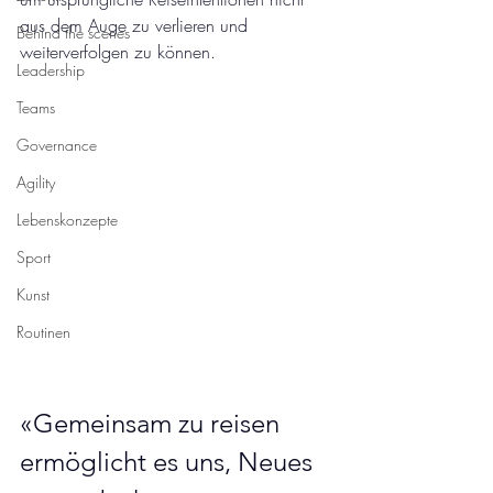
aus dem Auge zu verlieren und 
Behind the scenes
weiterverfolgen zu können.
Leadership
Teams
Governance
Agility
Lebenskonzepte
Sport
Kunst
Routinen
«Gemeinsam zu reisen 
ermöglicht es uns, Neues 