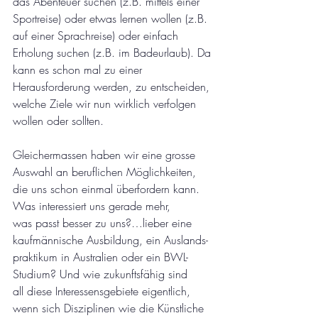
das Abenteuer suchen (z.B. mittels einer 
Sportreise) oder etwas lernen wollen (z.B. 
auf einer Sprachreise) oder einfach 
Erholung suchen (z.B. im Badeurlaub). Da 
kann es schon mal zu einer 
Herausforderung werden, zu entscheiden, 
welche Ziele wir nun wirklich verfolgen 
wollen oder sollten. 
Gleichermassen haben wir eine grosse 
Auswahl an beruflichen Möglichkeiten, 
die uns schon einmal überfordern kann. 
Was interessiert uns gerade mehr, 
was passt besser zu uns?…lieber eine 
kaufmännische Ausbildung, ein Auslands-
praktikum in Australien oder ein BWL-
Studium? Und wie zukunftsfähig sind 
all diese Interessensgebiete eigentlich, 
wenn sich Disziplinen wie die Künstliche 