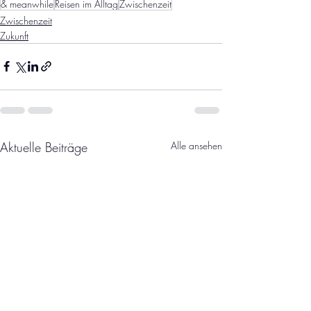
& meanwhile
Reisen im Alltag
Zwischenzeit
Zwischenzeit
Zukunft
Aktuelle Beiträge
Alle ansehen