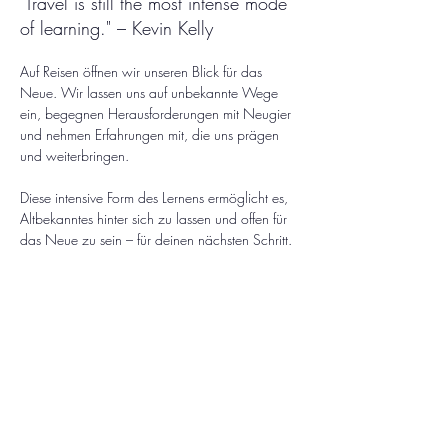
"Travel is still the most intense mode
of learning." – Kevin Kelly
Auf Reisen öffnen wir unseren Blick für das 
Neue. Wir lassen uns auf unbekannte Wege 
ein, begegnen Herausforderungen mit Neugier 
und nehmen Erfahrungen mit, die uns prägen 
und weiterbringen.
Diese intensive Form des Lernens ermöglicht es, 
Altbekanntes hinter sich zu lassen und offen für 
das Neue zu sein – für deinen nächsten Schritt.