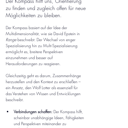
Der Kompass hilft uns, Orientierung
zu finden und zugleich offen für neue
Möglichkeiten zu bleiben.
Der Kompass basiert auf der Idee der 
Multidimensionalität, wie sie David Epstein in 
Range
 beschreibt: Der Wechsel von enger 
Spezialisierung hin zu Multi-Spezialisierung 
ermöglicht es, breitere Perspektiven 
einzunehmen und besser auf 
Herausforderungen zu reagieren.
Gleichzeitig geht es darum, Zusammenhänge 
herzustellen und den Kontext zu erschließen – 
ein Ansatz, den Wolf Lotter als essenziell für 
das Verstehen von Wissen und Entwicklungen 
beschreibt.
Verbindungen schaffen:
 Der Kompass hilft, 
scheinbar unabhängige Ideen, Fähigkeiten 
und Perspektiven miteinander zu 