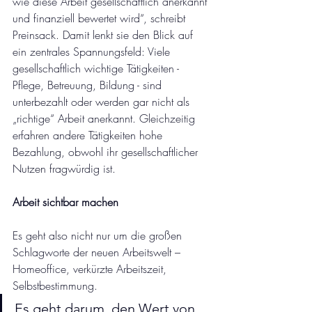
wie diese Arbeit gesellschaftlich anerkannt 
und finanziell bewertet wird“, schreibt 
Preinsack. Damit lenkt sie den Blick auf 
ein zentrales Spannungsfeld: Viele 
gesellschaftlich wichtige Tätigkeiten - 
Pflege, Betreuung, Bildung - sind 
unterbezahlt oder werden gar nicht als 
„richtige“ Arbeit anerkannt. Gleichzeitig 
erfahren andere Tätigkeiten hohe 
Bezahlung, obwohl ihr gesellschaftlicher 
Nutzen fragwürdig ist.
Arbeit sichtbar machen
Es geht also nicht nur um die großen 
Schlagworte der neuen Arbeitswelt – 
Homeoffice, verkürzte Arbeitszeit, 
Selbstbestimmung.
Es geht darum, den Wert von 