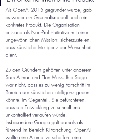
Als OpenAI 2015 gegründet wurde, gab 
es weder ein Geschäftsmodell noch ein 
konkretes Produkt. Die Organisation 
entstand als Non-Profit-Initiative mit einer 
ungewöhnlichen Mission: sicherzustellen, 
dass künstliche Intelligenz der Menschheit 
dient.
Zu den Gründern gehörten unter anderem 
Sam Altman und Elon Musk. Ihre Sorge 
war nicht, dass es zu wenig Fortschritt im 
Bereich der künstlichen Intelligenz geben 
könnte. Im Gegenteil. Sie befürchteten, 
dass die Entwicklung zu schnell und 
unkontrolliert verlaufen würde. 
Insbesondere Google galt damals als 
führend im Bereich KI-Forschung. OpenAI 
wollte eine Alternative schaffen: eine 