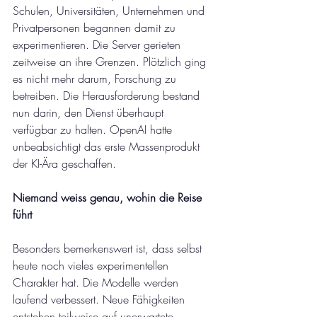
Schulen, Universitäten, Unternehmen und 
Privatpersonen begannen damit zu 
experimentieren. Die Server gerieten 
zeitweise an ihre Grenzen. Plötzlich ging 
es nicht mehr darum, Forschung zu 
betreiben. Die Herausforderung bestand 
nun darin, den Dienst überhaupt 
verfügbar zu halten. OpenAI hatte 
unbeabsichtigt das erste Massenprodukt 
der KI-Ära geschaffen.
Niemand weiss genau, wohin die Reise 
führt
Besonders bemerkenswert ist, dass selbst 
heute noch vieles experimentellen 
Charakter hat. Die Modelle werden 
laufend verbessert. Neue Fähigkeiten 
entstehen teilweise auf unerwartete 