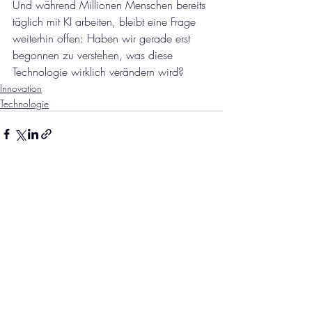
Und während Millionen Menschen bereits 
täglich mit KI arbeiten, bleibt eine Frage 
weiterhin offen: Haben wir gerade erst 
begonnen zu verstehen, was diese 
Technologie wirklich verändern wird?
Innovation
Technologie
Aktuelle Beiträge
Alle ansehen