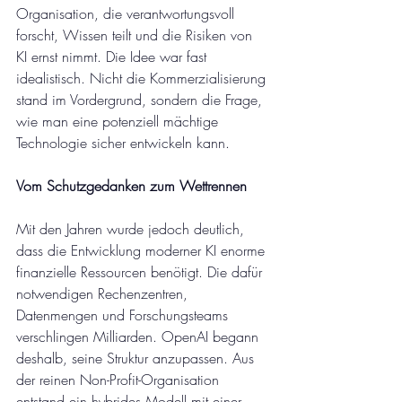
Organisation, die verantwortungsvoll 
forscht, Wissen teilt und die Risiken von 
KI ernst nimmt. Die Idee war fast 
idealistisch. Nicht die Kommerzialisierung 
stand im Vordergrund, sondern die Frage, 
wie man eine potenziell mächtige 
Technologie sicher entwickeln kann.
Vom Schutzgedanken zum Wettrennen
Mit den Jahren wurde jedoch deutlich, 
dass die Entwicklung moderner KI enorme 
finanzielle Ressourcen benötigt. Die dafür 
notwendigen Rechenzentren, 
Datenmengen und Forschungsteams 
verschlingen Milliarden. OpenAI begann 
deshalb, seine Struktur anzupassen. Aus 
der reinen Non-Profit-Organisation 
entstand ein hybrides Modell mit einer 