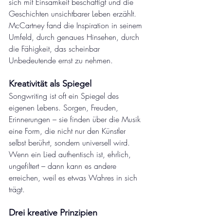
sich mit Einsamkeit beschäftigt und die 
Geschichten unsichtbarer Leben erzählt. 
McCartney fand die Inspiration in seinem 
Umfeld, durch genaues Hinsehen, durch 
die Fähigkeit, das scheinbar 
Unbedeutende ernst zu nehmen.
Kreativität als Spiegel
Songwriting ist oft ein Spiegel des 
eigenen Lebens. Sorgen, Freuden, 
Erinnerungen – sie finden über die Musik 
eine Form, die nicht nur den Künstler 
selbst berührt, sondern universell wird. 
Wenn ein Lied authentisch ist, ehrlich, 
ungefiltert – dann kann es andere 
erreichen, weil es etwas Wahres in sich 
trägt.
Drei kreative Prinzipien 