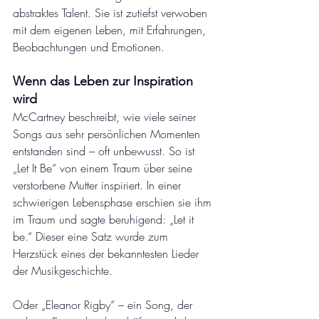
abstraktes Talent. Sie ist zutiefst verwoben 
mit dem eigenen Leben, mit Erfahrungen, 
Beobachtungen und Emotionen.
Wenn das Leben zur Inspiration 
wird
McCartney beschreibt, wie viele seiner 
Songs aus sehr persönlichen Momenten 
entstanden sind – oft unbewusst. So ist 
„Let It Be“ von einem Traum über seine 
verstorbene Mutter inspiriert. In einer 
schwierigen Lebensphase erschien sie ihm 
im Traum und sagte beruhigend: „Let it 
be.“ Dieser eine Satz wurde zum 
Herzstück eines der bekanntesten Lieder 
der Musikgeschichte.
Oder „Eleanor Rigby“ – ein Song, der 